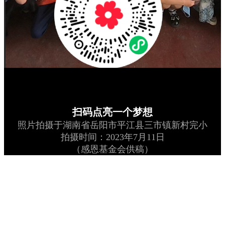
扫码点亮一个梦想
照片拍摄于湖南省岳阳市平江县三市镇新村完小
拍摄时间：2023年7月11日
（感恩基金会供稿）